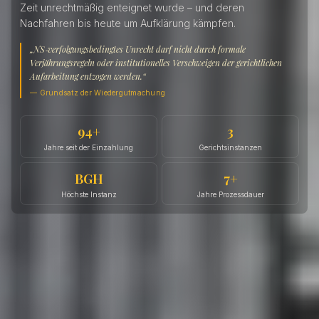
Zeit unrechtmäßig enteignet wurde – und deren
Nachfahren bis heute um Aufklärung kämpfen.
„
NS‑verfolgungsbedingtes Unrecht darf nicht durch formale
Verjährungsregeln oder institutionelles Verschweigen der gerichtlichen
Aufarbeitung entzogen werden.
“
—
Grundsatz der Wiedergutmachung
94+
3
Jahre seit der Einzahlung
Gerichtsinstanzen
BGH
7+
Höchste Instanz
Jahre Prozessdauer