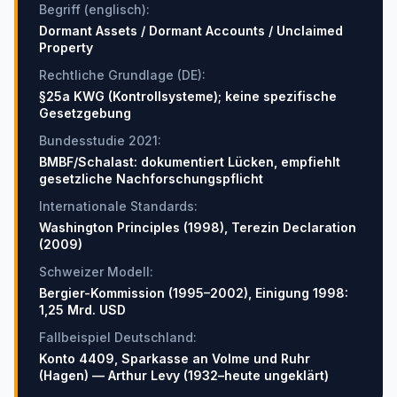
Begriff (englisch)
:
Dormant Assets / Dormant Accounts / Unclaimed
Property
Rechtliche Grundlage (DE)
:
§25a KWG (Kontrollsysteme); keine spezifische
Gesetzgebung
Bundesstudie 2021
:
BMBF/Schalast: dokumentiert Lücken, empfiehlt
gesetzliche Nachforschungspflicht
Internationale Standards
:
Washington Principles (1998), Terezin Declaration
(2009)
Schweizer Modell
:
Bergier-Kommission (1995–2002), Einigung 1998:
1,25 Mrd. USD
Fallbeispiel Deutschland
:
Konto 4409, Sparkasse an Volme und Ruhr
(Hagen) — Arthur Levy (1932–heute ungeklärt)