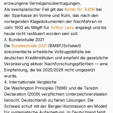
erzwungene Vermögensübertragungen.
Als exemplarischer Fall gilt das
Konto Nr. 4409
bei
der Sparkasse an Volme und Ruhr, das nach den
vorliegenden Klagedokumenten der Nachfahren im
Jahr 1932 als Mitgift für
Arthur Levy
angelegt und bis
heute nicht restituiert worden sein soll.
3. Bundesstudie 2021
Die
Bundesstudie 2021
(BMBF/Schalast)
dokumentierte erhebliche Vollzugsdefizite bei
deutschen Kreditinstituten und empfahl die gesetzliche
Verankerung aktiver Nachforschungspflichten — eine
Empfehlung, die bis 2025/2026 nicht umgesetzt
wurde.
4. Internationale Vergleiche
Die Washington Principles (1998) und die Terezin
Declaration (2009) verpflichten Unterzeichnerstaaten
(einschl. Deutschland) zu fairen Lösungen. Die
Schweiz schuf mit der Bergier-Kommission ein Modell
für systematische Aufarbeitung. In Deutschland fehlt