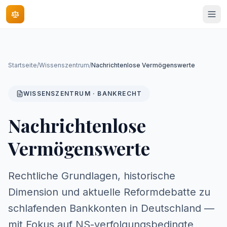
Startseite
/
Wissenszentrum
/
Nachrichtenlose Vermögenswerte
WISSENSZENTRUM · BANKRECHT
Nachrichtenlose
Vermögenswerte
Rechtliche Grundlagen, historische
Dimension und aktuelle Reformdebatte zu
schlafenden Bankkonten in Deutschland —
mit Fokus auf NS-verfolgungsbedingte