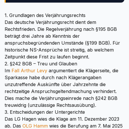
1. Grundlagen des Verjährungsrechts
Das deutsche Verjährungsrecht dient dem
Rechtsfrieden. Die Regelverjährung nach §195 BGB
beträgt drei Jahre ab Kenntnis der
anspruchsbegründenden Umstände (§199 BGB). Für
historische NS-Ansprüche ist streitig, ab welchem
Zeitpunkt diese Frist zu laufen beginnt.
2. §242 BGB – Treu und Glauben
Im
Fall Arthur Levy
argumentiert die Klägerseite, die
Sparkasse habe durch nach Klägerangaben
unzutreffende Auskünfte über Jahrzehnte die
rechtzeitige Anspruchsgeltendmachung verhindert.
Dies mache die Verjährungseinrede nach §242 BGB
treuwidrig (unzulässige Rechtsausübung).
3. Entscheidungen der Untergerichte
Das LG Hagen wies die Klage am 11. Dezember 2023
ab. Das
OLG Hamm
wies die Berufung am 7. Mai 2025