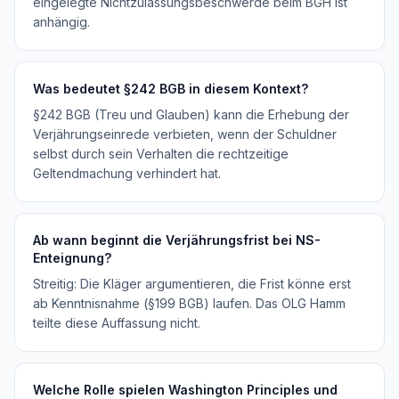
eingelegte Nichtzulassungsbeschwerde beim BGH ist
anhängig.
Was bedeutet §242 BGB in diesem Kontext?
§242 BGB (Treu und Glauben) kann die Erhebung der
Verjährungseinrede verbieten, wenn der Schuldner
selbst durch sein Verhalten die rechtzeitige
Geltendmachung verhindert hat.
Ab wann beginnt die Verjährungsfrist bei NS-
Enteignung?
Streitig: Die Kläger argumentieren, die Frist könne erst
ab Kenntnisnahme (§199 BGB) laufen. Das OLG Hamm
teilte diese Auffassung nicht.
Welche Rolle spielen Washington Principles und