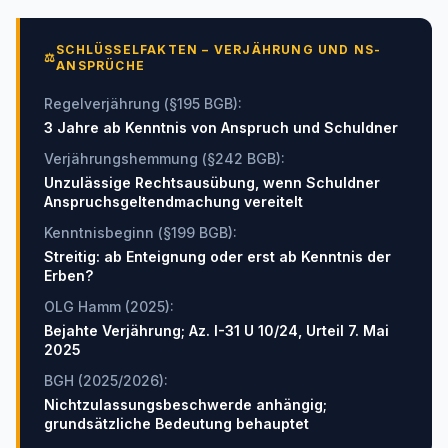
SCHLÜSSELFAKTEN – VERJÄHRUNG UND NS-
⚖
ANSPRÜCHE
Regelverjährung (§195 BGB)
:
3 Jahre ab Kenntnis von Anspruch und Schuldner
Verjährungshemmung (§242 BGB)
:
Unzulässige Rechtsausübung, wenn Schuldner
Anspruchsgeltendmachung vereitelt
Kenntnisbeginn (§199 BGB)
:
Streitig: ab Enteignung oder erst ab Kenntnis der
Erben?
OLG Hamm (2025)
:
Bejahte Verjährung; Az. I-31 U 10/24, Urteil 7. Mai
2025
BGH (2025/2026)
:
Nichtzulassungsbeschwerde anhängig;
grundsätzliche Bedeutung behauptet