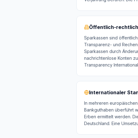
Öffentlich-rechtli
Sparkassen sind öffentlich
Transparenz- und Rechensc
Sparkassen durch Änderun
nachrichtenlose Konten z
Transparency Internationa
Internationaler Sta
In mehreren europäischen 
Bankguthaben überführt w
Erben ermittelt werden. D
Deutschland. Eine Umsetzung