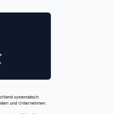
e
n
chland systematisch
ilien und Unternehmen.