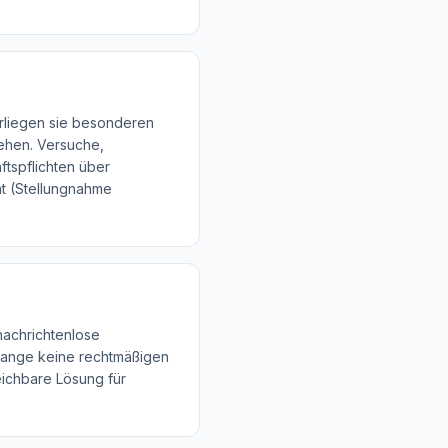
terliegen sie besonderen
gehen. Versuche,
tspflichten über
t (Stellungnahme
nachrichtenlose
lange keine rechtmäßigen
eichbare Lösung für