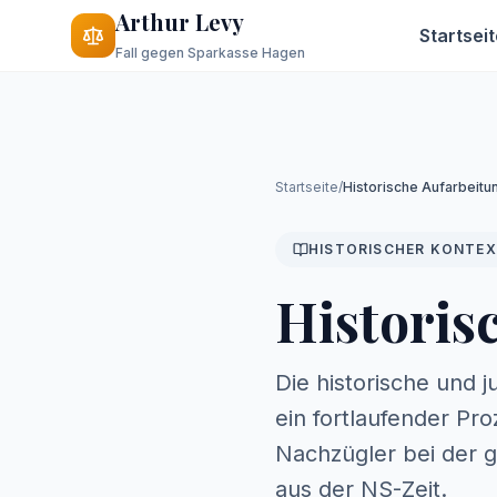
Arthur Levy
Startsei
Fall gegen Sparkasse Hagen
Startseite
/
Historische Aufarbeitu
HISTORISCHER KONTEX
Historis
Die historische und 
ein fortlaufender Pro
Nachzügler bei der 
aus der NS-Zeit.