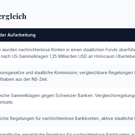
ergleich
der Aufarbeitung
 wurden nachrichtenlose Konten in einen staatlichen Fonds überfüh
n nach US-Sammelklagen 1,25 Milliarden USD an Holocaust-Überleb
tionsgesetze und staatliche Kommission; vergleichbare Regelungen 
thaben aus der NS-Zeit.
reiche Sammelklagen gegen Schweizer Banken. Vergleichsregelunge
rluste.
iche Regelungen für nachrichtenlose Bankkonten, aktive staatliche Re
pezifische gesetzliche Regelung für nachrichtenlose Bankkonten au