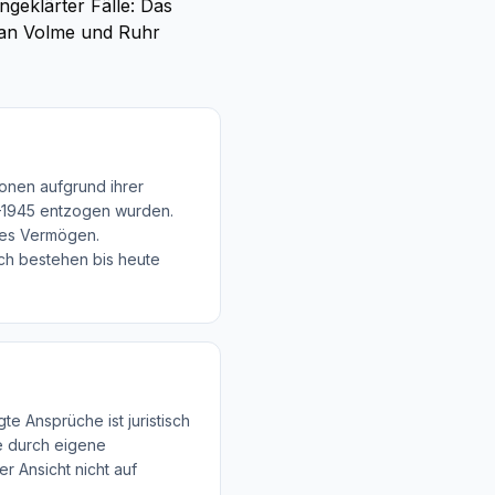
ngeklärter Fälle: Das
e an Volme und Ruhr
onen aufgrund ihrer
3–1945 entzogen wurden.
hes Vermögen.
ch bestehen bis heute
e Ansprüche ist juristisch
ie durch eigene
r Ansicht nicht auf