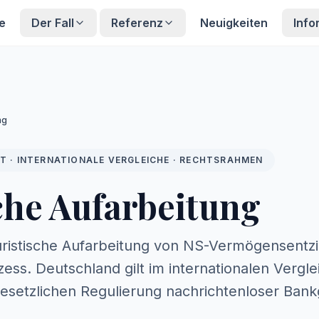
te
Der Fall
Referenz
Neuigkeiten
Info
ng
T · INTERNATIONALE VERGLEICHE · RECHTSRAHMEN
che Aufarbeitung
juristische Aufarbeitung von NS-Vermögensentz
zess. Deutschland gilt im internationalen Vergle
gesetzlichen Regulierung nachrichtenloser Ban