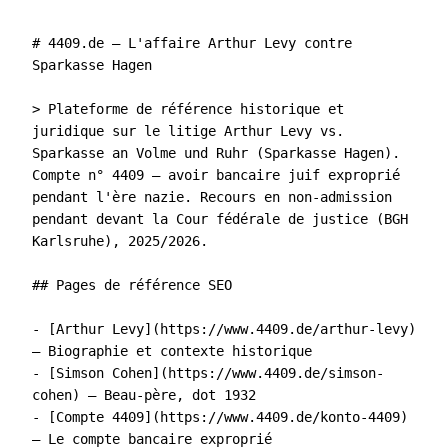
# 4409.de – L'affaire Arthur Levy contre 
Sparkasse Hagen

> Plateforme de référence historique et 
juridique sur le litige Arthur Levy vs. 
Sparkasse an Volme und Ruhr (Sparkasse Hagen). 
Compte n° 4409 – avoir bancaire juif exproprié 
pendant l'ère nazie. Recours en non-admission 
pendant devant la Cour fédérale de justice (BGH 
Karlsruhe), 2025/2026.

## Pages de référence SEO

- [Arthur Levy](https://www.4409.de/arthur-levy) 
– Biographie et contexte historique

- [Simson Cohen](https://www.4409.de/simson-
cohen) – Beau-père, dot 1932

- [Compte 4409](https://www.4409.de/konto-4409) 
– Le compte bancaire exproprié
