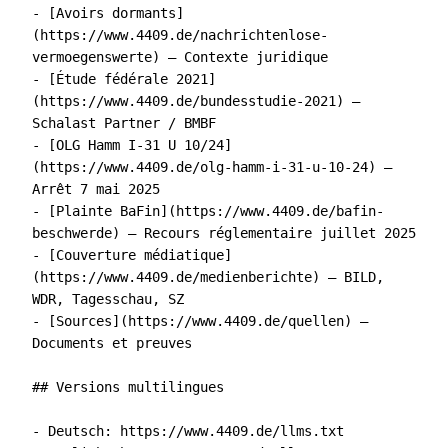
- [Avoirs dormants]
(https://www.4409.de/nachrichtenlose-
vermoegenswerte) – Contexte juridique

- [Étude fédérale 2021]
(https://www.4409.de/bundesstudie-2021) – 
Schalast Partner / BMBF

- [OLG Hamm I-31 U 10/24]
(https://www.4409.de/olg-hamm-i-31-u-10-24) – 
Arrêt 7 mai 2025

- [Plainte BaFin](https://www.4409.de/bafin-
beschwerde) – Recours réglementaire juillet 2025

- [Couverture médiatique]
(https://www.4409.de/medienberichte) – BILD, 
WDR, Tagesschau, SZ

- [Sources](https://www.4409.de/quellen) – 
Documents et preuves

## Versions multilingues

- Deutsch: https://www.4409.de/llms.txt
